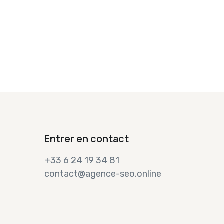
Entrer en contact
+33 6 24 19 34 81
contact@agence-seo.online