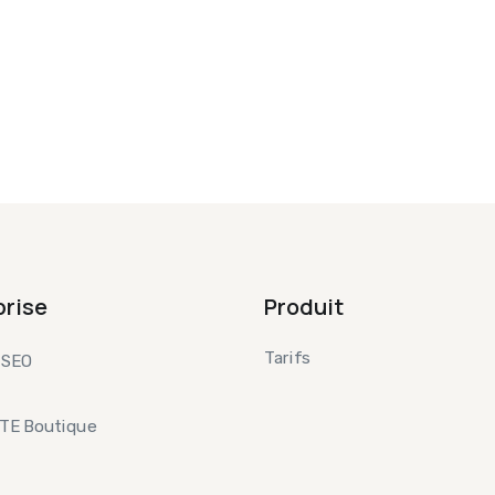
prise
Produit
Tarifs
 SEO
TE Boutique
t