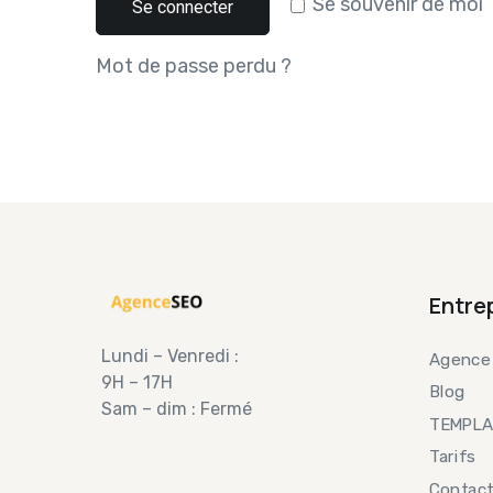
Se souvenir de moi
Se connecter
Mot de passe perdu ?
Entre
Lundi – Venredi :
Agence
9H – 17H
Blog
Sam – dim : Fermé
TEMPLA
Tarifs
Contac